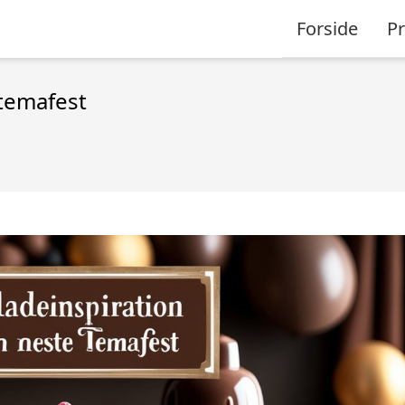
Forside
P
 temafest