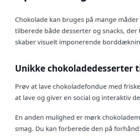
Chokolade kan bruges på mange måder til
tilberede både desserter og snacks, der 
skaber visuelt imponerende borddæknin
Unikke chokoladedesserter ti
Prøv at lave chokoladefondue med frisk
at lave og giver en social og interaktiv d
En anden mulighed er mørk chokolademouss
smag. Du kan forberede den på forhånd o