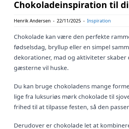
Chokoladeinspiration til 
Henrik Andersen
-
22/11/2025
-
Inspiration
Chokolade kan være den perfekte ramme
fødselsdag, bryllup eller en simpel sam
dekorationer, mad og aktiviteter skab
gæsterne vil huske.
Du kan bruge chokoladens mange former o
lige fra luksuriøs mørk chokolade til sjo
frihed til at tilpasse festen, så den passe
Derudover er chokolade let at kombiner