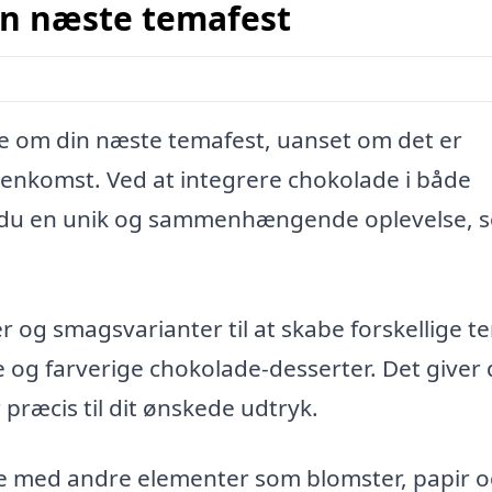
din næste temafest
 om din næste temafest, uanset om det er
menkomst. Ved at integrere chokolade i både
er du en unik og sammenhængende oplevelse, 
g smagsvarianter til at skabe forskellige t
ve og farverige chokolade-desserter. Det giver 
r præcis til dit ønskede udtryk.
e med andre elementer som blomster, papir 