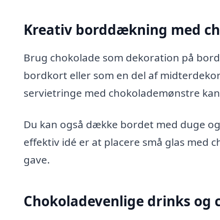
Kreativ borddækning med c
Brug chokolade som dekoration på borde
bordkort eller som en del af midterdeko
servietringe med chokolademønstre ka
Du kan også dække bordet med duge og t
effektiv idé er at placere små glas med 
gave.
Chokoladevenlige drinks og c