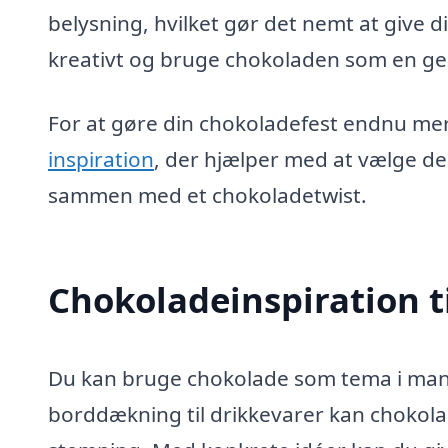
belysning, hvilket gør det nemt at give 
kreativt og bruge chokoladen som en g
For at gøre din chokoladefest endnu me
inspiration
, der hjælper med at vælge d
sammen med et chokoladetwist.
Chokoladeinspiration t
Du kan bruge chokolade som tema i mange
borddækning til drikkevarer kan chok