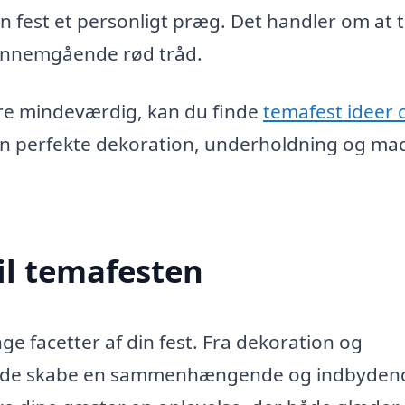
din fest et personligt præg. Det handler om at
ennemgående rød tråd.
re mindeværdig, kan du finde
temafest ideer 
en perfekte dekoration, underholdning og mad
il temafesten
 facetter af din fest. Fra dekoration og
olade skabe en sammenhængende og indbyden