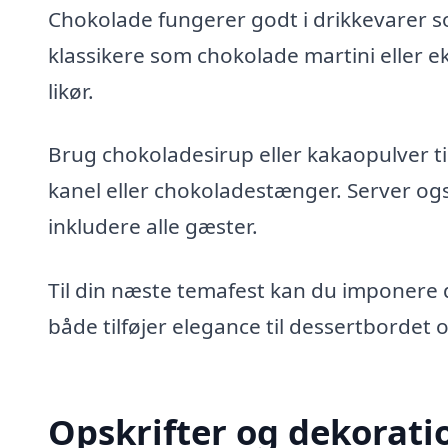
Chokolade fungerer godt i drikkevarer som
klassikere som chokolade martini eller 
likør.
Brug chokoladesirup eller kakaopulver ti
kanel eller chokoladestænger. Server og
inkludere alle gæster.
Til din næste temafest kan du imponere
både tilføjer elegance til dessertbordet
Opskrifter og dekorat