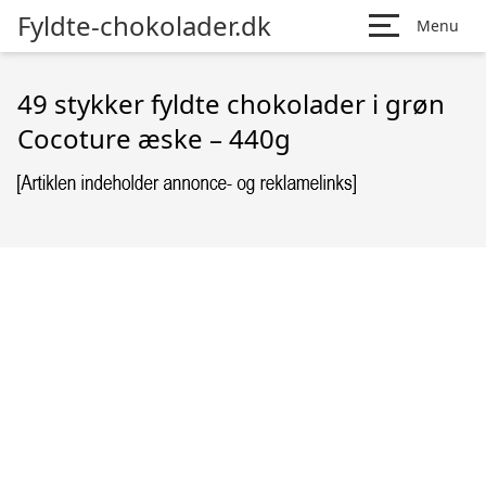
Fyldte-chokolader.dk
Menu
49 stykker fyldte chokolader i grøn
Cocoture æske – 440g