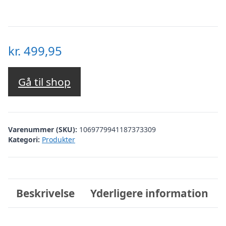
kr.
499,95
Gå til shop
Varenummer (SKU):
1069779941187373309
Kategori:
Produkter
Beskrivelse
Yderligere information