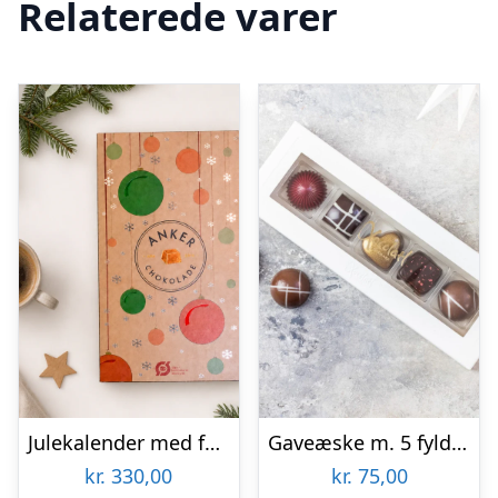
Relaterede varer
Julekalender med fyldte chokolader fra Anker Chokolade
Gaveæske m. 5 fyldte chokolader – Xocolatl
kr.
330,00
kr.
75,00