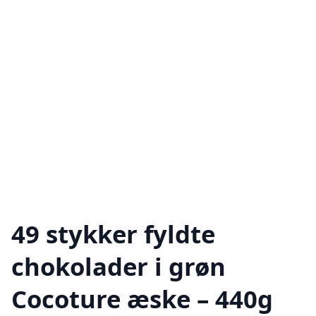
49 stykker fyldte
chokolader i grøn
Cocoture æske – 440g